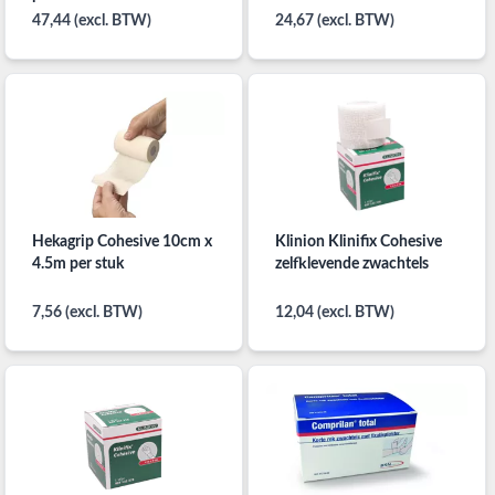
47,44 (excl. BTW)
24,67 (excl. BTW)
Hekagrip Cohesive 10cm x
Klinion Klinifix Cohesive
4.5m per stuk
zelfklevende zwachtels
7,56 (excl. BTW)
12,04 (excl. BTW)