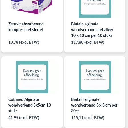
Zetuvit absorberend
Biatain alginate
kompres niet steriel
wondverband met zilver
10 x 10 cm per 10 stuks
13,78 (excl. BTW)
117,80 (excl. BTW)
Cutimed Alginate
Biatain aliginate
wondverband 5x5cm 10
wondverband 5 x 5 cm per
stuks
30st
41,95 (excl. BTW)
115,11 (excl. BTW)