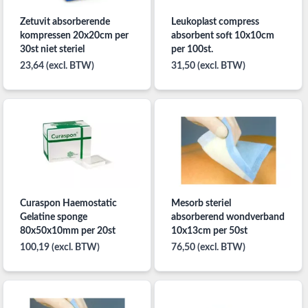
Zetuvit absorberende
Leukoplast compress
kompressen 20x20cm per
absorbent soft 10x10cm
30st niet steriel
per 100st.
23,64 (excl. BTW)
31,50 (excl. BTW)
Curaspon Haemostatic
Mesorb steriel
Gelatine sponge
absorberend wondverband
80x50x10mm per 20st
10x13cm per 50st
100,19 (excl. BTW)
76,50 (excl. BTW)