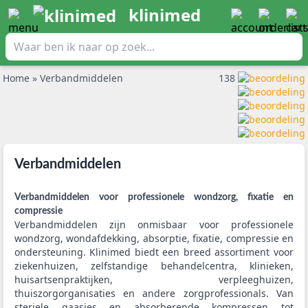
klinimed
Home
»
Verbandmiddelen
138
Verbandmiddelen
Verbandmiddelen voor professionele wondzorg, fixatie en
compressie
Verbandmiddelen zijn onmisbaar voor professionele
wondzorg, wondafdekking, absorptie, fixatie, compressie en
ondersteuning. Klinimed biedt een breed assortiment voor
ziekenhuizen, zelfstandige behandelcentra, klinieken,
huisartsenpraktijken, verpleeghuizen,
thuiszorgorganisaties en andere zorgprofessionals. Van
steriele gaasjes en absorberende kompressen tot