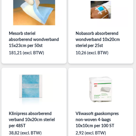
Mesorb steriel
Nobasorb absorberend
absorberend wondverband
wondverband 10x20cm
15x23cm per 50st
steriel per 25st
181,21 (excl. BTW)
10,26 (excl. BTW)
Klinipress absorberend
Vliwasoft gaaskompres
verband 10x20cm steriel
non-woven 4-laags
per 48ST
10x10cm per 100 ST
38,82 (excl. BTW)
2,92 (excl. BTW)