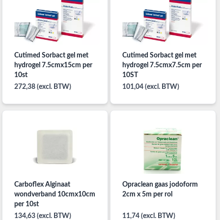
Cutimed Sorbact gel met
Cutimed Sorbact gel met
hydrogel 7.5cmx15cm per
hydrogel 7.5cmx7.5cm per
10st
10ST
272,38 (excl. BTW)
101,04 (excl. BTW)
Carboflex Alginaat
Opraclean gaas jodoform
wondverband 10cmx10cm
2cm x 5m per rol
per 10st
134,63 (excl. BTW)
11,74 (excl. BTW)