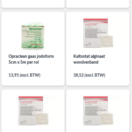
Opraclean gaas jodoform
Kaltostat alginaat
5cm x 5m per rol
wondverband
13,95 (excl. BTW)
38,52 (excl. BTW)