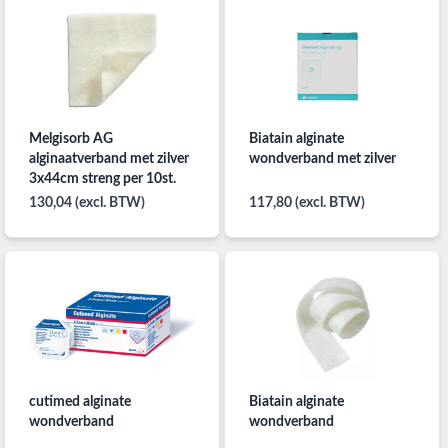
Melgisorb AG
Biatain alginate
alginaatverband met zilver
wondverband met zilver
3x44cm streng per 10st.
130,04 (excl. BTW)
117,80 (excl. BTW)
cutimed alginate
Biatain alginate
wondverband
wondverband