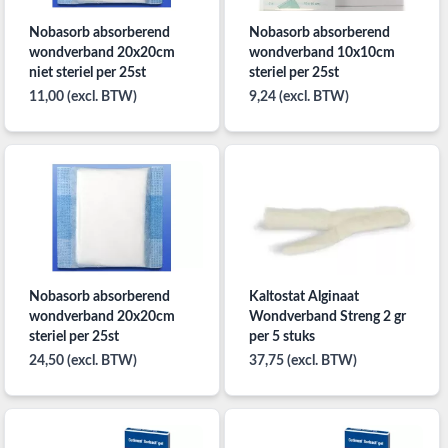
Nobasorb absorberend
Nobasorb absorberend
wondverband 20x20cm
wondverband 10x10cm
niet steriel per 25st
steriel per 25st
11,00 (excl. BTW)
9,24 (excl. BTW)
Nobasorb absorberend
Kaltostat Alginaat
wondverband 20x20cm
Wondverband Streng 2 gr
steriel per 25st
per 5 stuks
24,50 (excl. BTW)
37,75 (excl. BTW)