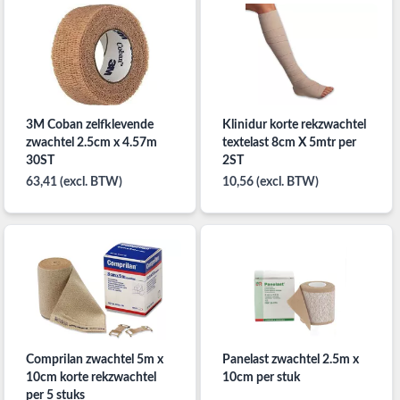
3M Coban zelfklevende
Klinidur korte rekzwachtel
zwachtel 2.5cm x 4.57m
textelast 8cm X 5mtr per
30ST
2ST
63,41 (excl. BTW)
10,56 (excl. BTW)
Comprilan zwachtel 5m x
Panelast zwachtel 2.5m x
10cm korte rekzwachtel
10cm per stuk
per 5 stuks