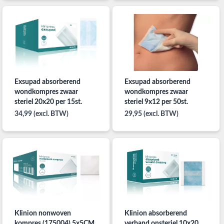
Exsupad absorberend
Exsupad absorberend
wondkompres zwaar
wondkompres zwaar
steriel 20x20 per 15st.
steriel 9x12 per 50st.
34,99 (excl. BTW)
29,95 (excl. BTW)
Klinion nonwoven
Klinion absorberend
kompres (175004) 5x5CM
verband onsteriel 10x20