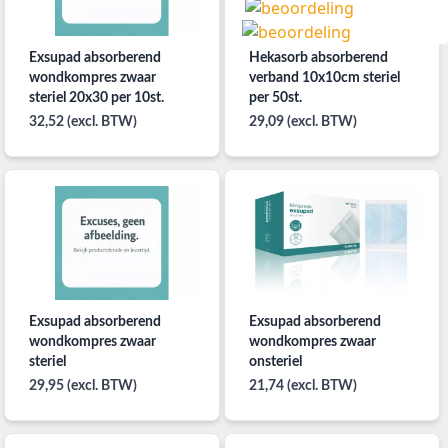
Exsupad absorberend
Hekasorb absorberend
wondkompres zwaar
verband 10x10cm steriel
steriel 20x30 per 10st.
per 50st.
32,52 (excl. BTW)
29,09 (excl. BTW)
Exsupad absorberend
Exsupad absorberend
wondkompres zwaar
wondkompres zwaar
steriel
onsteriel
29,95 (excl. BTW)
21,74 (excl. BTW)