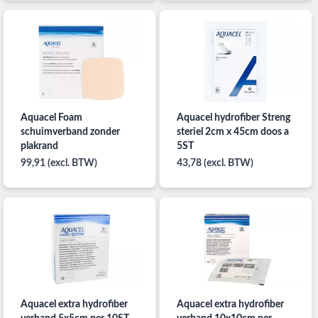
Aquacel Foam
Aquacel hydrofiber Streng
schuimverband zonder
steriel 2cm x 45cm doos a
plakrand
5ST
99,91 (excl. BTW)
43,78 (excl. BTW)
Aquacel extra hydrofiber
Aquacel extra hydrofiber