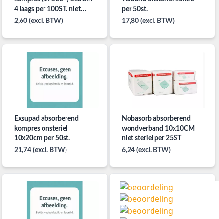
4 laags per 100ST. niet
per 50st.
steriel
2,60 (excl. BTW)
17,80 (excl. BTW)
Exsupad absorberend
Nobasorb absorberend
kompres onsteriel
wondverband 10x10CM
10x20cm per 50st.
niet steriel per 25ST
21,74 (excl. BTW)
6,24 (excl. BTW)