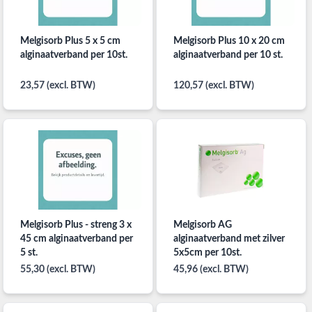
Melgisorb Plus 5 x 5 cm
Melgisorb Plus 10 x 20 cm
alginaatverband per 10st.
alginaatverband per 10 st.
23,57 (excl. BTW)
120,57 (excl. BTW)
Melgisorb Plus - streng 3 x
Melgisorb AG
45 cm alginaatverband per
alginaatverband met zilver
5 st.
5x5cm per 10st.
55,30 (excl. BTW)
45,96 (excl. BTW)