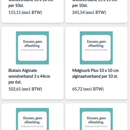
wondverband 10 x 10 cm
wondverband 15 x 15 cm
per 10st.
per 10st.
115,11 (excl. BTW)
241,54 (excl. BTW)
Biatain Alginate
Melgisorb Plus 10 x 10 cm
wondverband 3 x 44cm
alginaatverband per 10 st.
per 6st.
102,61 (excl. BTW)
65,72 (excl. BTW)