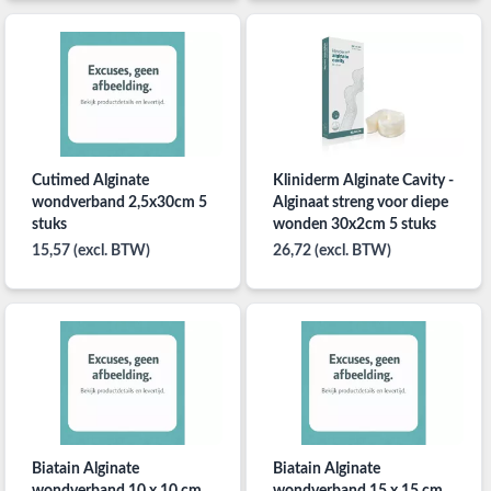
Cutimed Alginate
Kliniderm Alginate Cavity -
wondverband 2,5x30cm 5
Alginaat streng voor diepe
stuks
wonden 30x2cm 5 stuks
15,57 (excl. BTW)
26,72 (excl. BTW)
Biatain Alginate
Biatain Alginate