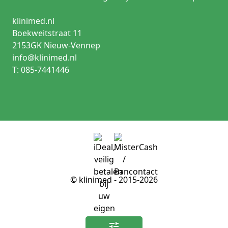
klinimed.nl
Boekweitstraat 11
2153GK Nieuw-Vennep
info@klinimed.nl
T: 085-7441446
© klinimed - 2015-2026