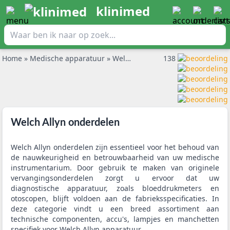
klinimed
Home
»
Medische apparatuur
»
Welch Allyn onderdelen
138
Welch Allyn onderdelen
Welch Allyn onderdelen zijn essentieel voor het behoud van
de nauwkeurigheid en betrouwbaarheid van uw medische
instrumentarium. Door gebruik te maken van originele
vervangingsonderdelen zorgt u ervoor dat uw
diagnostische apparatuur, zoals bloeddrukmeters en
otoscopen, blijft voldoen aan de fabrieksspecificaties. In
deze categorie vindt u een breed assortiment aan
technische componenten, accu's, lampjes en manchetten
specifiek voor Welch Allyn apparatuur.