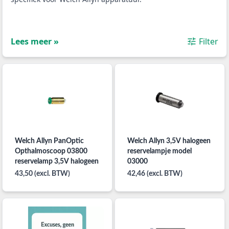
Lees meer »
Filter
Welch Allyn PanOptic
Welch Allyn 3,5V halogeen
Opthalmoscoop 03800
reservelampje model
reservelamp 3,5V halogeen
03000
43,50 (excl. BTW)
42,46 (excl. BTW)