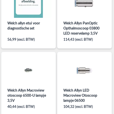
Welch allyn etui voor
Welch Allyn PanOptic
diagnostische set
Opthalmoscoop 03800
LED reservelamp 3,5V
56,99 (excl. BTW)
114,43 (excl. BTW)
Welch Allyn Macroview
Welch Allyn LED
otoscoop 6500-U lampje
Macroview Otoscoop
3,5V
lampje 06500
40,44 (excl. BTW)
104,32 (excl. BTW)