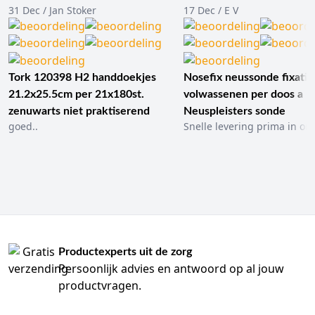
31 Dec / Jan Stoker
17 Dec / E V
Tork 120398 H2 handdoekjes
Nosefix neussonde fixatie
21.2x25.5cm per 21x180st.
volwassenen per doos a 1
zenuwarts niet praktiserend
Neuspleisters sonde
goed..
Snelle levering prima in ord
Productexperts uit de zorg
Persoonlijk advies en antwoord op al jouw
productvragen.