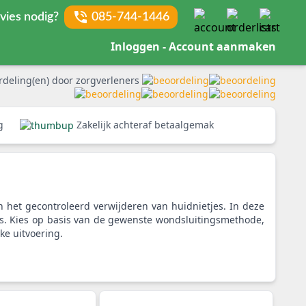
vies nodig?
085-744-1446
Inloggen - Account aanmaken
rdeling(en) door zorgverleners
rg
Zakelijk achteraf betaalgemak
 het gecontroleerd verwijderen van huidnietjes. In deze
ers. Kies op basis van de gewenste wondsluitingsmethode,
ke uitvoering.