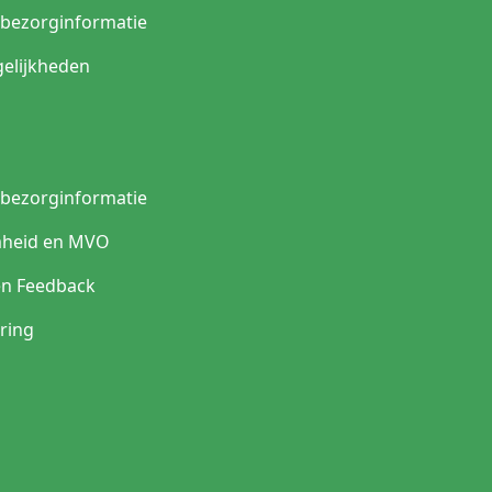
n bezorginformatie
elijkheden
n bezorginformatie
heid en MVO
en Feedback
ring