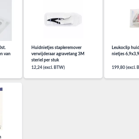
st.
Huidnietjes stapleremover
Leukoclip hui
en van
verwijderaar agravetang 3M
nietjes 6,9x3
steriel per stuk
12,24 (excl. BTW)
199,80 (excl.
n