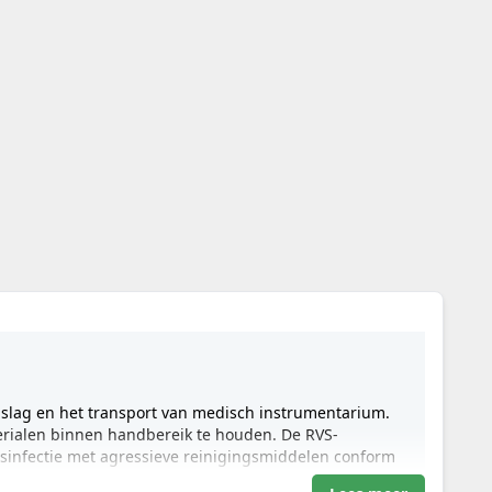
lag en het transport van medisch instrumentarium.
rialen binnen handbereik te houden. De RVS-
sinfectie met agressieve reinigingsmiddelen conform