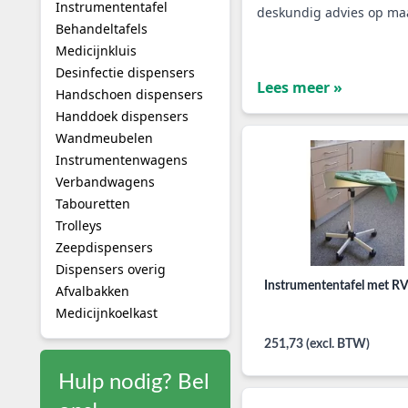
Instrumententafel
deskundig advies op ma
Behandeltafels
Medicijnkluis
Desinfectie dispensers
Lees meer »
Handschoen dispensers
Handdoek dispensers
Wandmeubelen
Instrumentenwagens
Verbandwagens
Tabouretten
Trolleys
Zeepdispensers
Dispensers overig
Instrumententafel met RV
Afvalbakken
Medicijnkoelkast
251,73 (excl. BTW)
Hulp nodig? Bel