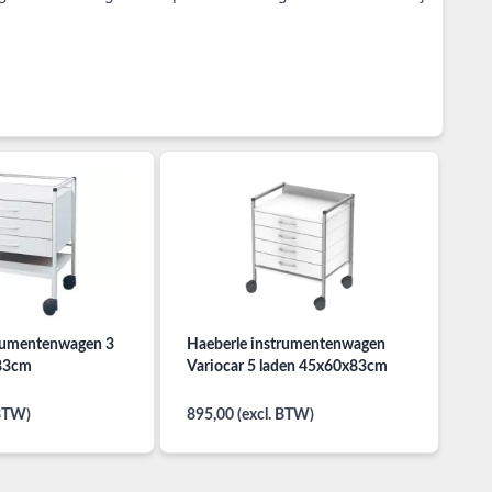
trumentenwagen 3
Haeberle instrumentenwagen
83cm
Variocar 5 laden 45x60x83cm
 BTW)
895,00 (excl. BTW)