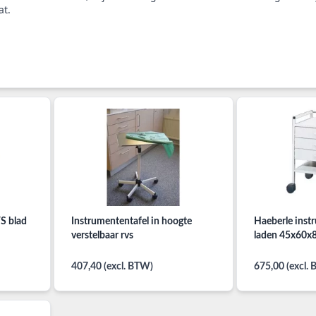
at.
S blad
Instrumententafel in hoogte
Haeberle ins
verstelbaar rvs
laden 45x60x
407,40 (excl. BTW)
675,00 (excl.