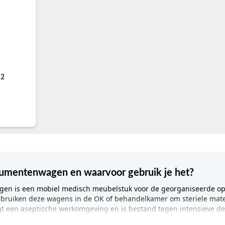
trumentenwagen en waarvoor gebruik je het?
en is een mobiel medisch meubelstuk voor de georganiseerde ops
ebruiken deze wagens in de OK of behandelkamer om steriele mate
gt een aseptische werkomgeving en is bestand tegen intensieve de
n.