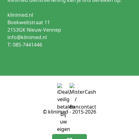
klinimed.nl
Boekweitstraat 11
2153GK Nieuw-Vennep
info@klinimed.nl
T: 085-7441446
© klinimed - 2015-2026