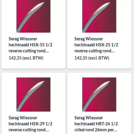
Serag Wiessner
Serag Wiessner
hechtnaald HSX-55 1/2
hechtnaald HSX-25 1/2
reverse cutting rond
reverse cutting rond
55mm per 24x2st.
25mm per 24x2st.
142,35 (excl. BTW)
142,35 (excl. BTW)
Serag Wiessner
Serag Wiessner
hechtnaald HSX-29 1/2
hechtnaald HRT-26 1/2
reverse cutting rond
cirkel rond 26mm per