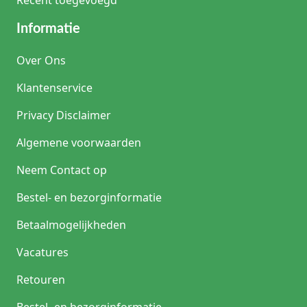
naalden bij vervorming of botheid.
Informatie
Over Ons
Klantenservice
Privacy Disclaimer
Algemene voorwaarden
Neem Contact op
Bestel- en bezorginformatie
Betaalmogelijkheden
Vacatures
Retouren
Bestel- en bezorginformatie