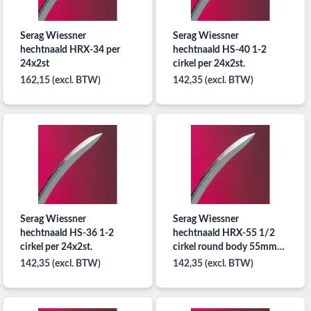
Serag Wiessner
Serag Wiessner
hechtnaald HRX-34 per
hechtnaald HS-40 1-2
24x2st
cirkel per 24x2st.
162,15 (excl. BTW)
142,35 (excl. BTW)
Serag Wiessner
Serag Wiessner
hechtnaald HS-36 1-2
hechtnaald HRX-55 1/2
cirkel per 24x2st.
cirkel round body 55mm
per 24x2st.
142,35 (excl. BTW)
142,35 (excl. BTW)