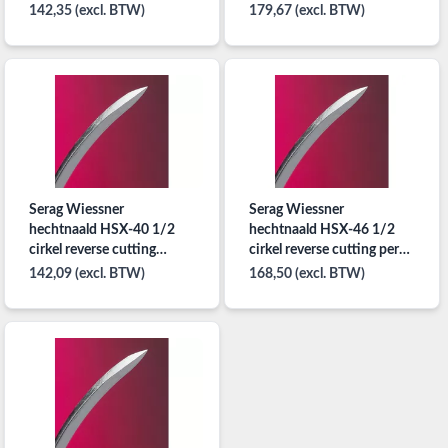
29mm per 24x2st.
24x2st.
142,35 (excl. BTW)
179,67 (excl. BTW)
Serag Wiessner
Serag Wiessner
hechtnaald HSX-40 1/2
hechtnaald HSX-46 1/2
cirkel reverse cutting
cirkel reverse cutting per
40mm per 24x2st.
24x2st.
142,09 (excl. BTW)
168,50 (excl. BTW)