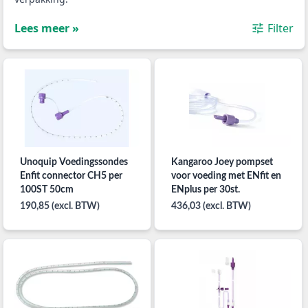
Lees meer »
Filter
Unoquip Voedingssondes
Kangaroo Joey pompset
Enfit connector CH5 per
voor voeding met ENfit en
100ST 50cm
ENplus per 30st.
190,85 (excl. BTW)
436,03 (excl. BTW)