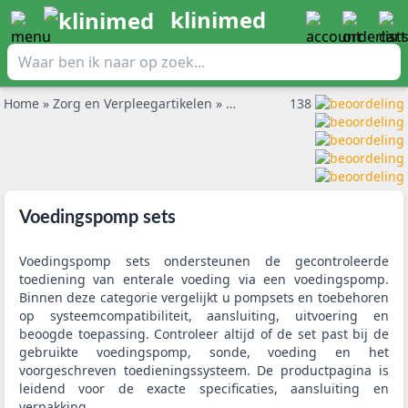
klinimed
Home
»
Zorg en Verpleegartikelen
»
Voedingspomp sets
138
Voedingspomp sets
Voedingspomp sets ondersteunen de gecontroleerde
toediening van enterale voeding via een voedingspomp.
Binnen deze categorie vergelijkt u pompsets en toebehoren
op systeemcompatibiliteit, aansluiting, uitvoering en
beoogde toepassing. Controleer altijd of de set past bij de
gebruikte voedingspomp, sonde, voeding en het
voorgeschreven toedieningssysteem. De productpagina is
leidend voor de exacte specificaties, aansluiting en
verpakking.