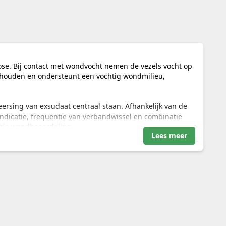
se. Bij contact met wondvocht nemen de vezels vocht op
e houden en ondersteunt een vochtig wondmilieu,
rsing van exsudaat centraal staan. Afhankelijk van de
indicatie, frequentie van verbandwissel en combinatie
ele wondbeoordeling.
Lees meer
fessionele toepassingen kunt u terecht in de
 te vormen. In tegenstelling tot een traditioneel
dbed. De praktische beoordeling blijft hierbij
, kleur of conditie van de omliggende huid.