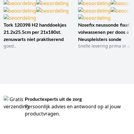
Tork 120398 H2 handdoekjes
Nosefix neussonde fixatie
21.2x25.5cm per 21x180st.
volwassenen per doos a 1
zenuwarts niet praktiserend
Neuspleisters sonde
goed..
Snelle levering prima in ord
Productexperts uit de zorg
Persoonlijk advies en antwoord op al jouw
productvragen.