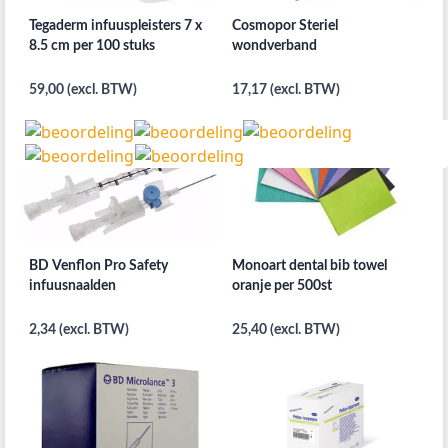
Tegaderm infuuspleisters 7 x
Cosmopor Steriel
8.5 cm per 100 stuks
wondverband
59,00 (excl. BTW)
17,17 (excl. BTW)
BD Venflon Pro Safety
Monoart dental bib towel
infuusnaalden
oranje per 500st
2,34 (excl. BTW)
25,40 (excl. BTW)