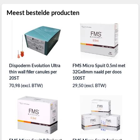
Meest bestelde producten
Dispoderm Evolution Ultra
FMS Micro Spuit 0.5ml met
thin wall filler canules per
32Gx8mm naald per doos
20ST
100ST
70,98 (excl. BTW)
29,50 (excl. BTW)