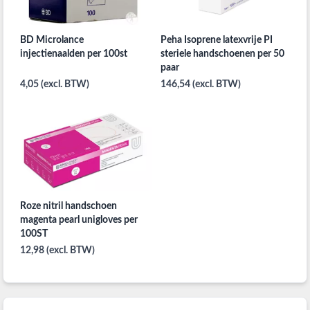
BD Microlance
Peha Isoprene latexvrije PI
injectienaalden per 100st
steriele handschoenen per 50
paar
4,05 (excl. BTW)
146,54 (excl. BTW)
Roze nitril handschoen
magenta pearl unigloves per
100ST
12,98 (excl. BTW)