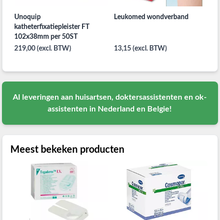
Unoquip
Leukomed wondverband
katheterfixatiepleister FT
102x38mm per 50ST
219,00 (excl. BTW)
13,15 (excl. BTW)
Al
leveringen aan huisartsen, doktersassistenten en ok-
assistenten in Nederland en Belgie!
Meest bekeken producten