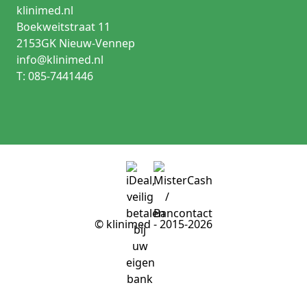
klinimed.nl
Boekweitstraat 11
2153GK Nieuw-Vennep
info@klinimed.nl
T: 085-7441446
© klinimed - 2015-2026