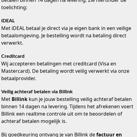
betalen binnen 14 dagen na levering. Zie hieronder de
toelichting:
iDEAL
Met iDEAL betaal je direct via je eigen bank in een veilige
betaalomgeving. Je bestelling wordt na betaling direct
verwerkt.
Creditcard
Wij accepteren betalingen met creditcard (Visa en
Mastercard). De betaling wordt veilig verwerkt via onze
betaalprovider.
Veilig achteraf betalen via Billink
Met
Billink
kun je jouw bestelling veilig achteraf betalen
binnen 14 dagen na levering. Tijdens het afrekenen voert
Billink een realtime controle uit om te beoordelen of
achteraf betalen mogelijk is.
Bij goedkeuring ontvang je van Billink de
factuur en