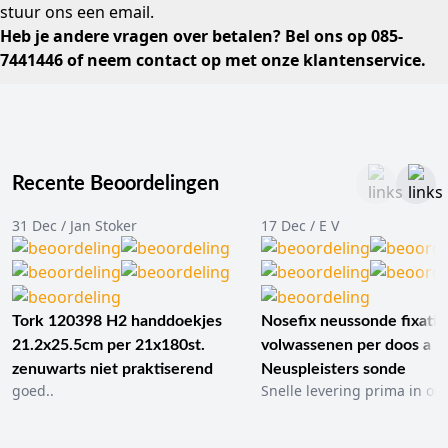
stuur ons een email.
Heb je andere vragen over betalen? Bel ons op
085-
7441446
of neem contact op met onze klantenservice.
Recente Beoordelingen
31 Dec / Jan Stoker
17 Dec / E V
Tork 120398 H2 handdoekjes
Nosefix neussonde fixatie
21.2x25.5cm per 21x180st.
volwassenen per doos a 1
zenuwarts niet praktiserend
Neuspleisters sonde
goed..
Snelle levering prima in ord