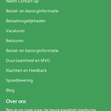
Neem Contact op
Bestel- en bezorginformatie
Betaalmogelijkheden
Vacatures
Retouren
Bestel- en bezorginformatie
Duurzaamheid en MVO
Klachten en Feedback
Spoedlevering
Blog
Over ons
Ben je op zoek naar de beste kwaliteit medische