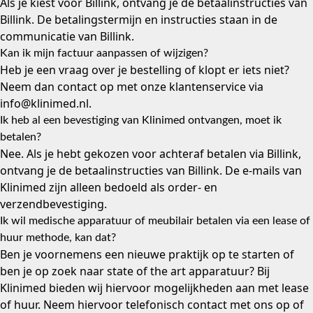
Als je kiest voor Billink, ontvang je de betaalinstructies van
Billink. De betalingstermijn en instructies staan in de
communicatie van Billink.
Kan ik mijn factuur aanpassen of wijzigen?
Heb je een vraag over je bestelling of klopt er iets niet?
Neem dan contact op met onze klantenservice via
info@klinimed.nl
.
Ik heb al een bevestiging van Klinimed ontvangen, moet ik
betalen?
Nee. Als je hebt gekozen voor achteraf betalen via Billink,
ontvang je de betaalinstructies van Billink. De e-mails van
Klinimed zijn alleen bedoeld als order- en
verzendbevestiging.
Ik wil medische apparatuur of meubilair betalen via een lease of
huur methode, kan dat?
Ben je voornemens een nieuwe praktijk op te starten of
ben je op zoek naar state of the art apparatuur? Bij
Klinimed bieden wij hiervoor mogelijkheden aan met lease
of huur. Neem hiervoor telefonisch contact met ons op of