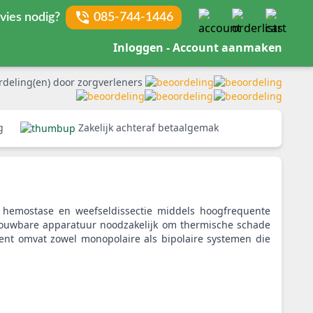
vies nodig?
085-744-1446
Inloggen - Account aanmaken
rdeling(en) door zorgverleners
rg
Zakelijk achteraf betaalgemak
ve hemostase en weefseldissectie middels hoogfrequente
trouwbare apparatuur noodzakelijk om thermische schade
ent omvat zowel monopolaire als bipolaire systemen die