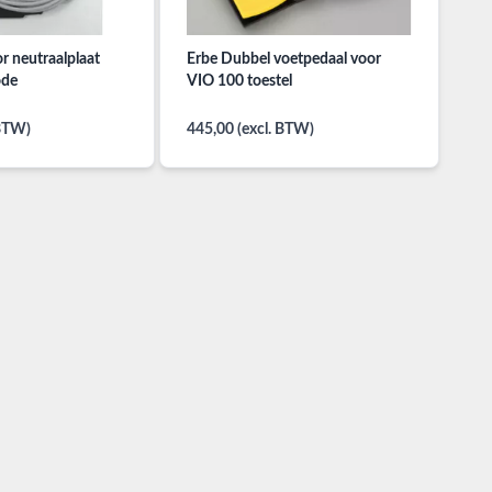
r neutraalplaat
Erbe Dubbel voetpedaal voor
ode
VIO 100 toestel
 BTW)
445,00 (excl. BTW)