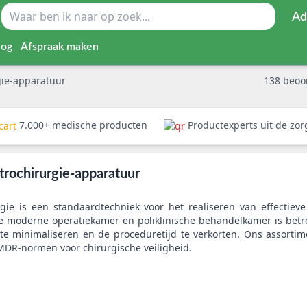
Ad
log
Afspraak maken
gie-apparatuur
138
beoo
7.000+ medische producten
Productexperts uit de zo
trochirurgie-apparatuur
rgie is een standaardtechniek voor het realiseren van effectie
 de moderne operatiekamer en poliklinische behandelkamer is be
e minimaliseren en de proceduretijd te verkorten. Ons assortim
MDR-normen voor chirurgische veiligheid.