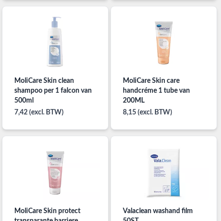
MoliCare Skin clean
MoliCare Skin care
shampoo per 1 falcon van
handcréme 1 tube van
500ml
200ML
7,42 (excl. BTW)
8,15 (excl. BTW)
MoliCare Skin protect
Valaclean washand film
transparante barriere
50ST.