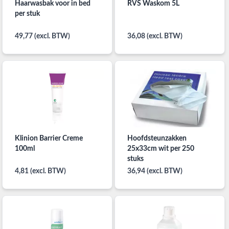
Haarwasbak voor in bed
RVS Waskom 5L
per stuk
49,77 (excl. BTW)
36,08 (excl. BTW)
Klinion Barrier Creme
Hoofdsteunzakken
100ml
25x33cm wit per 250
stuks
4,81 (excl. BTW)
36,94 (excl. BTW)