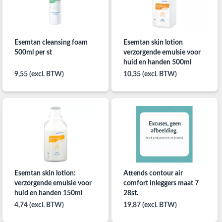
Esemtan cleansing foam
Esemtan skin lotion
500ml per st
verzorgende emulsie voor
huid en handen 500ml
9,55 (excl. BTW)
10,35 (excl. BTW)
Esemtan skin lotion:
Attends contour air
verzorgende emulsie voor
comfort inleggers maat 7
huid en handen 150ml
28st.
4,74 (excl. BTW)
19,87 (excl. BTW)