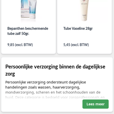
Bepanthen beschermende
Tube Vaseline 28gr
tube zalf 50gr.
9,85 (excl. BTW)
5,45 (excl. BTW)
Persoonlijke verzorging binnen de dagelijkse
zorg
Persoonlijke verzorging ondersteunt dagelijkse
handelingen zoals wassen, haarverzorging,
mondverzorging, scheren en het schoonhouden van de
huid. Deze categorie is bedoeld voor zorgprofessionals en
organisaties die producten vergelijken voor
Lees meer
verzorgingsmomenten in onder meer thuiszorg,
ouderenzorg, gehandicaptenzorg, revalidatie en klinische