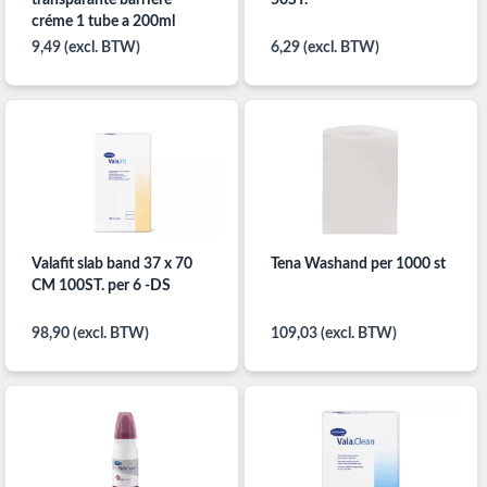
créme 1 tube a 200ml
9,49 (excl. BTW)
6,29 (excl. BTW)
Valafit slab band 37 x 70
Tena Washand per 1000 st
CM 100ST. per 6 -DS
98,90 (excl. BTW)
109,03 (excl. BTW)