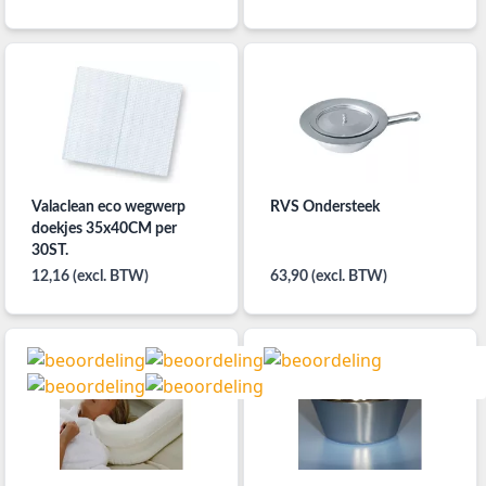
Valaclean eco wegwerp
RVS Ondersteek
doekjes 35x40CM per
30ST.
12,16 (excl. BTW)
63,90 (excl. BTW)