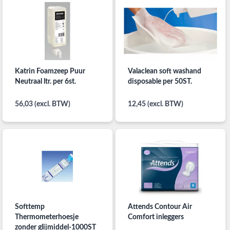
Katrin Foamzeep Puur
Valaclean soft washand
Neutraal ltr. per 6st.
disposable per 50ST.
56,03 (excl. BTW)
12,45 (excl. BTW)
Softtemp
Attends Contour Air
Thermometerhoesje
Comfort inleggers
zonder glijmiddel-1000ST