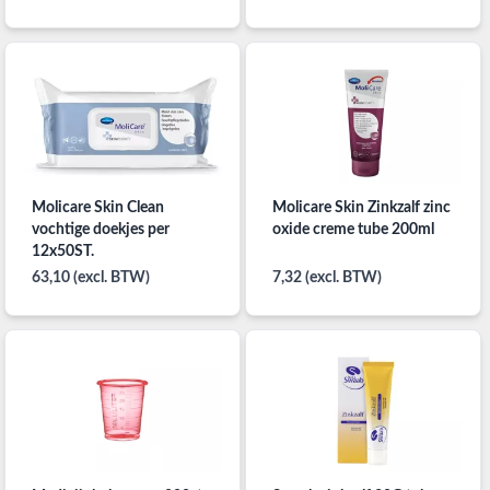
Molicare Skin Clean
Molicare Skin Zinkzalf zinc
vochtige doekjes per
oxide creme tube 200ml
12x50ST.
63,10 (excl. BTW)
7,32 (excl. BTW)