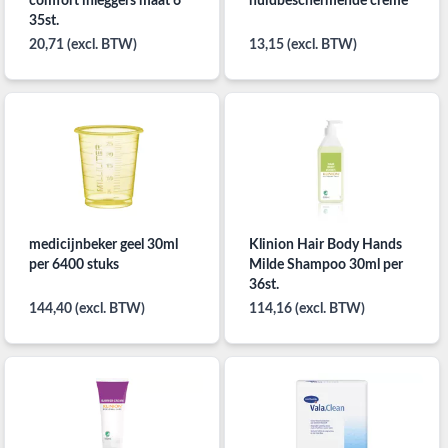
comfort inleggers maat 6
huidbeschermende creme
35st.
20,71 (excl. BTW)
13,15 (excl. BTW)
medicijnbeker geel 30ml
Klinion Hair Body Hands
per 6400 stuks
Milde Shampoo 30ml per
36st.
144,40 (excl. BTW)
114,16 (excl. BTW)