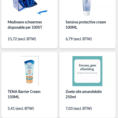
Mediware scheermes
Sensiva protective cream
disposable per 100ST
100ML
15,72 (excl. BTW)
6,79 (excl. BTW)
TENA Barrier Cream
Zoete olie amandelolie
150ML
250ml
5,41 (excl. BTW)
7,03 (excl. BTW)