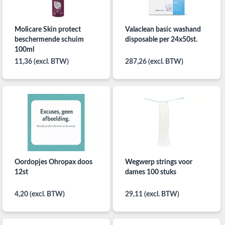
Molicare Skin protect
Valaclean basic washand
beschermende schuim
disposable per 24x50st.
100ml
11,36 (excl. BTW)
287,26 (excl. BTW)
Oordopjes Ohropax doos
Wegwerp strings voor
12st
dames 100 stuks
4,20 (excl. BTW)
29,11 (excl. BTW)