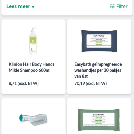
Lees meer »
Filter
Klinion Hair Body Hands
Easybath geïmpregneerde
Milde Shampoo 600ml
washandjes per 30 pakjes
van 8st
8,71 (excl. BTW)
70,19 (excl. BTW)