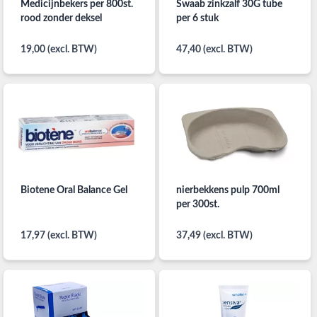
Medicijnbekers per 800st.
Swaab zinkzalf 30G tube
rood zonder deksel
per 6 stuk
19,00 (excl. BTW)
47,40 (excl. BTW)
Biotene Oral Balance Gel
nierbekkens pulp 700ml
per 300st.
17,97 (excl. BTW)
37,49 (excl. BTW)