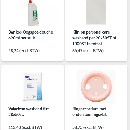
Barikos Oogspoeldouche
Klinion personal care
620ml per stuk
washand per 20x50ST of
1000ST in totaal
58,24 (excl. BTW)
86,47 (excl. BTW)
Valaclean washand film
Ringpessarium met
28x50st.
ondersteuningsvlak
113,40 (excl. BTW)
58,75 (excl. BTW)