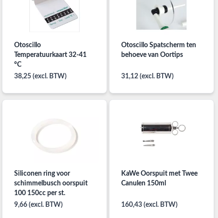
Otoscillo
Otoscillo Spatscherm ten
Temperatuurkaart 32-41
behoeve van Oortips
°C
38,25 (excl. BTW)
31,12 (excl. BTW)
Siliconen ring voor
KaWe Oorspuit met Twee
schimmelbusch oorspuit
Canulen 150ml
100 150cc per st.
9,66 (excl. BTW)
160,43 (excl. BTW)