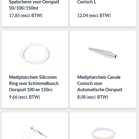
Spatscherm voor Oorspuit
Conisch L
50/100/150ml
17,85 (excl. BTW)
12,04 (excl. BTW)
Medipharchem Siliconen
Medipharchem Canule
Ring voor Schimmelbusch
Conisch voor
Oorspuit 100 en 150cc
Automatische Oorspuit
9,66 (excl. BTW)
8,08 (excl. BTW)