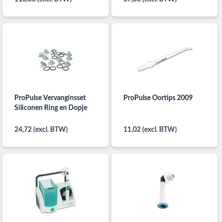
ProPulse Vervanginsset
ProPulse Oortips 2009
Siliconen Ring en Dopje
24,72 (excl. BTW)
11,02 (excl. BTW)