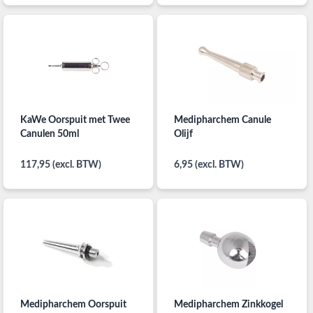
KaWe Oorspuit met Twee
Medipharchem Canule
Canulen 50ml
Olijf
117,95 (excl. BTW)
6,95 (excl. BTW)
Medipharchem Oorspuit
Medipharchem Zinkkogel