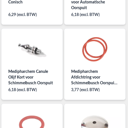
Conisch
voor Automatische
Oorspuit
6,29 (excl. BTW)
6,18 (excl. BTW)
Medipharchem Canule
Medipharchem
Olijf Kort voor
Afdichtring voor
Schimmelbusch Oorspuit
Schimmelbusch Oorspuit
100ml
6,18 (excl. BTW)
3,77 (excl. BTW)