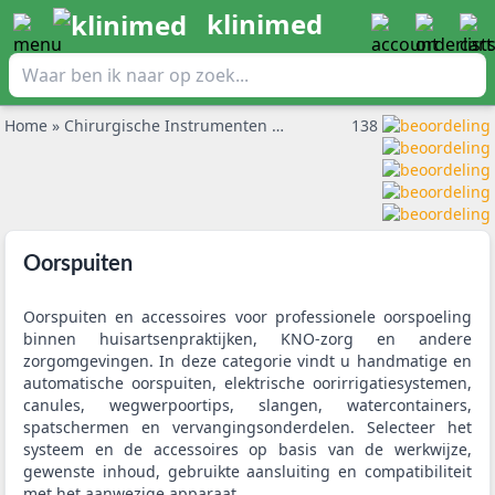
klinimed
Home
»
Chirurgische Instrumenten
»
Oorspuiten
138
Oorspuiten
Oorspuiten en accessoires voor professionele oorspoeling
binnen huisartsenpraktijken, KNO-zorg en andere
zorgomgevingen. In deze categorie vindt u handmatige en
automatische oorspuiten, elektrische oorirrigatiesystemen,
canules, wegwerpoortips, slangen, watercontainers,
spatschermen en vervangingsonderdelen. Selecteer het
systeem en de accessoires op basis van de werkwijze,
gewenste inhoud, gebruikte aansluiting en compatibiliteit
met het aanwezige apparaat.