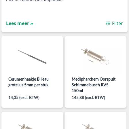
Lees meer »
Filter
Cerumenhaakje Billeau
Medipharchem Oorspuit
grote lus 5mm per stuk
Schimmelbusch RVS
150ml
14,35 (excl. BTW)
145,88 (excl. BTW)