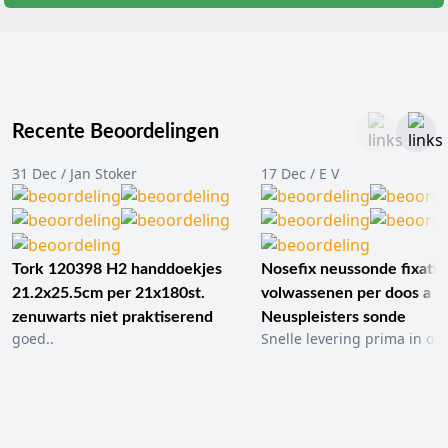
Recente Beoordelingen
31 Dec / Jan Stoker
17 Dec / E V
Tork 120398 H2 handdoekjes
Nosefix neussonde fixatie
21.2x25.5cm per 21x180st.
volwassenen per doos a 1
zenuwarts niet praktiserend
Neuspleisters sonde
goed..
Snelle levering prima in ord