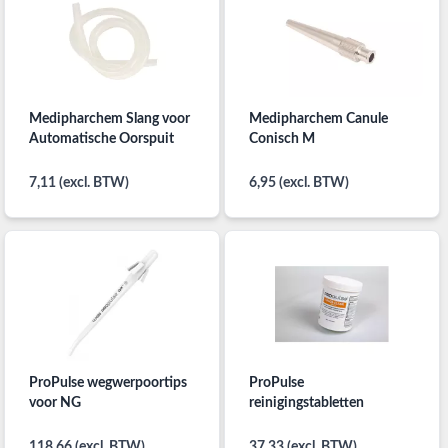
Medipharchem Slang voor
Medipharchem Canule
Automatische Oorspuit
Conisch M
7,11 (excl. BTW)
6,95 (excl. BTW)
ProPulse wegwerpoortips
ProPulse
voor NG
reinigingstabletten
118,66 (excl. BTW)
37,33 (excl. BTW)