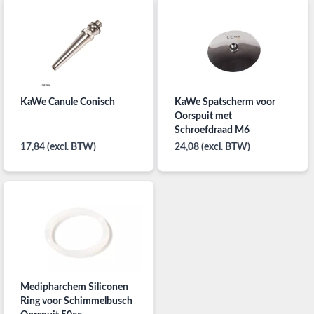
KaWe Canule Conisch
KaWe Spatscherm voor
Oorspuit met
Schroefdraad M6
17,84 (excl. BTW)
24,08 (excl. BTW)
Medipharchem Siliconen
Ring voor Schimmelbusch