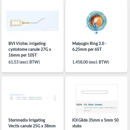
BVI Visitec irrigating
Malyugin Ring 2.0 -
cystotome canule 27G x
6.25mm per 6ST
16mm per 10ST
61,53 (excl. BTW)
1.458,00 (excl. BTW)
Sterimedix Irrigating
IOl Glide 35mm x 5mm 50
Vectis canule 25G x 38mm
stuks