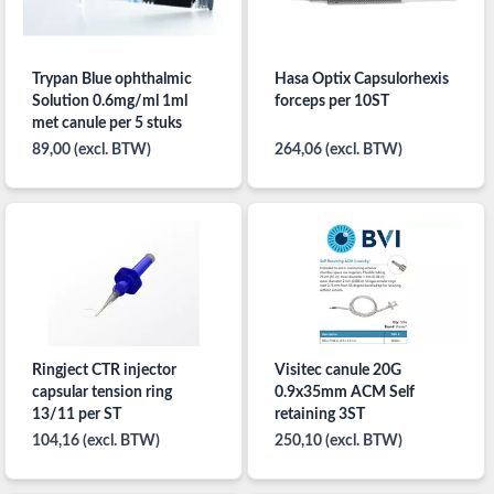
Trypan Blue ophthalmic
Hasa Optix Capsulorhexis
Solution 0.6mg/ml 1ml
forceps per 10ST
met canule per 5 stuks
89,00 (excl. BTW)
264,06 (excl. BTW)
Ringject CTR injector
Visitec canule 20G
capsular tension ring
0.9x35mm ACM Self
13/11 per ST
retaining 3ST
104,16 (excl. BTW)
250,10 (excl. BTW)