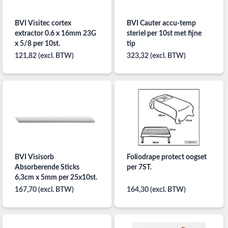
BVI Visitec cortex
BVI Cauter accu-temp
extractor 0.6 x 16mm 23G
steriel per 10st met fijne
x 5/8 per 10st.
tip
121,82 (excl. BTW)
323,32 (excl. BTW)
BVI Visisorb
Foliodrape protect oogset
Absorberende Sticks
per 7ST.
6,3cm x 5mm per 25x10st.
167,70 (excl. BTW)
164,30 (excl. BTW)