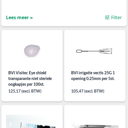
Lees meer »
Filter
BVI Visitec Eye shield
BVI irrigatie vectis 25G 1
transparante niet steriele
opening 0.25mm per 5st.
oogkapjes per 100st.
125,17 (excl. BTW)
105,47 (excl. BTW)