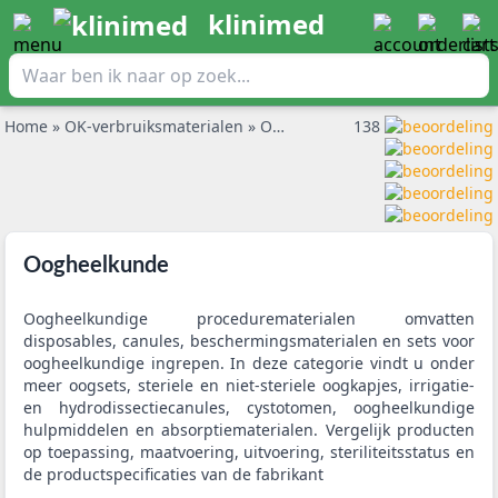
klinimed
Home
»
OK-verbruiksmaterialen
»
Oogheelkunde
138
Oogheelkunde
Oogheelkundige procedurematerialen omvatten
disposables, canules, beschermingsmaterialen en sets voor
oogheelkundige ingrepen. In deze categorie vindt u onder
meer oogsets, steriele en niet-steriele oogkapjes, irrigatie-
en hydrodissectiecanules, cystotomen, oogheelkundige
hulpmiddelen en absorptiematerialen. Vergelijk producten
op toepassing, maatvoering, uitvoering, steriliteitsstatus en
de productspecificaties van de fabrikant