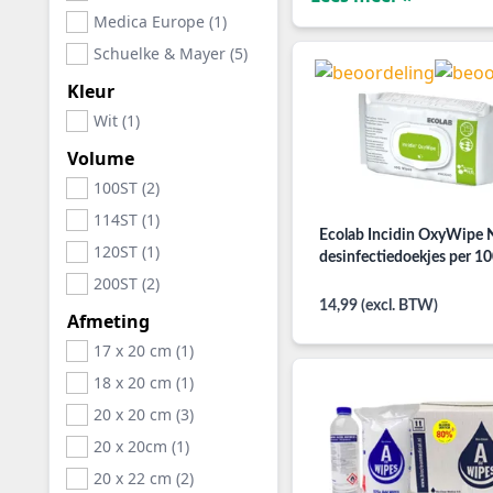
Medica Europe (1)
Schuelke & Mayer (5)
Kleur
Wit (1)
Volume
100ST (2)
114ST (1)
Ecolab Incidin OxyWipe
120ST (1)
desinfectiedoekjes per 1
200ST (2)
14,99 (excl. BTW)
Afmeting
17 x 20 cm (1)
18 x 20 cm (1)
20 x 20 cm (3)
20 x 20cm (1)
20 x 22 cm (2)