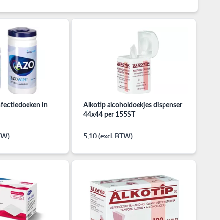
fectiedoeken in
Alkotip alcoholdoekjes dispenser
44x44 per 155ST
BTW)
5,10 (excl. BTW)