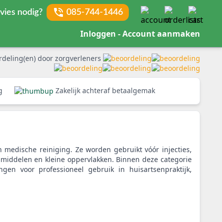
vies nodig?
085-744-1446
Inloggen - Account aanmaken
rdeling(en) door zorgverleners
rg
Zakelijk achteraf betaalgemak
en medische reiniging. Ze worden gebruikt vóór injecties,
pmiddelen en kleine oppervlakken. Binnen deze categorie
ingen voor professioneel gebruik in huisartsenpraktijk,