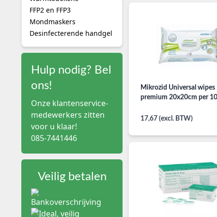
FFP2 en FFP3
Mondmaskers
Desinfecterende handgel
Hulp nodig? Bel
ons!
Mikrozid Universal wipes
premium 20x20cm per 10
Onze klantenservice-
medewerkers zitten
17,67 (excl. BTW)
voor u klaar!
085-7441446
Veilig betalen