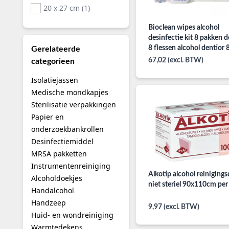
20 x 27 cm (1)
Bioclean wipes alcohol
desinfectie kit 8 pakken 
8 flessen alcohol dentior 
Gerelateerde
67,02 (excl. BTW)
categorieen
Isolatiejassen
Medische mondkapjes
Sterilisatie verpakkingen
Papier en
onderzoekbankrollen
Desinfectiemiddel
MRSA pakketten
Instrumentenreiniging
Alkotip alcohol reiniging
Alcoholdoekjes
niet steriel 90x110cm per
Handalcohol
Handzeep
9,97 (excl. BTW)
Huid- en wondreiniging
Warmtedekens