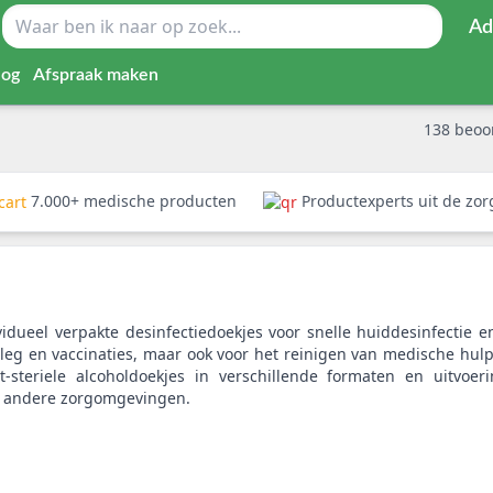
Ad
log
Afspraak maken
138
beoo
7.000+ medische producten
Productexperts uit de zo
vidueel verpakte desinfectiedoekjes voor snelle huiddesinfectie 
eg en vaccinaties, maar ook voor het reinigen van medische hul
t-steriele alcoholdoekjes in verschillende formaten en uitvoer
en andere zorgomgevingen.