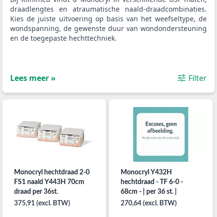
draadlengtes en atraumatische naald-draadcombinaties.
Kies de juiste uitvoering op basis van het weefseltype, de
wondspanning, de gewenste duur van wondondersteuning
en de toegepaste hechttechniek.
Lees meer »
Filter
Monocryl hechtdraad 2-0
Monocryl Y432H
FS1 naald Y443H 70cm
hechtdraad - TF 6-0 -
draad per 36st.
68cm - | per 36 st. |
375,91 (excl. BTW)
270,64 (excl. BTW)