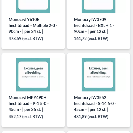
Monocryl Y610E
Monocryl W3709
hechtdraad - Multiple 2-0 -
hechtdraad - BXLH 1 -
90cm - | per 24 st. |
90cm - | per 12 st. |
478,59 (excl. BTW)
161,72 (excl. BTW)
Monocryl MPY490H
Monocryl W3552
hechtdraad - P-1 5-0 -
hechtdraad - S-14 6-0 -
45cm - | per 36 st. |
45cm - | per 12 st. |
452,17 (excl. BTW)
481,89 (excl. BTW)