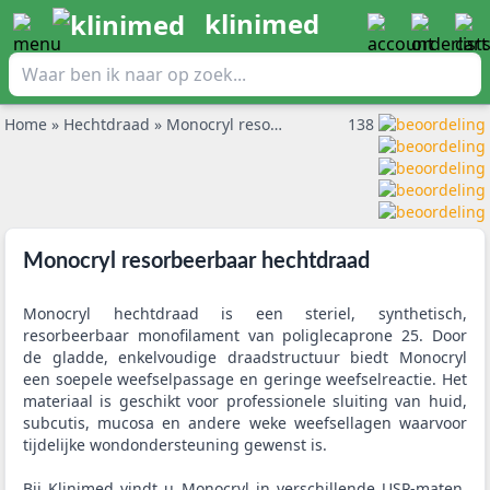
klinimed
Home
»
Hechtdraad
»
Monocryl resorbeerbaar hechtdraad
138
Monocryl resorbeerbaar hechtdraad
Monocryl hechtdraad is een steriel, synthetisch,
resorbeerbaar monofilament van poliglecaprone 25. Door
de gladde, enkelvoudige draadstructuur biedt Monocryl
een soepele weefselpassage en geringe weefselreactie. Het
materiaal is geschikt voor professionele sluiting van huid,
subcutis, mucosa en andere weke weefsellagen waarvoor
tijdelijke wondondersteuning gewenst is.
Bij Klinimed vindt u Monocryl in verschillende USP-maten,