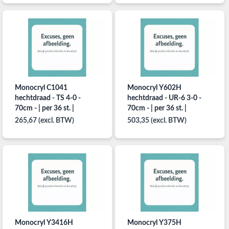
Monocryl C1041
Monocryl Y602H
hechtdraad - TS 4-0 -
hechtdraad - UR-6 3-0 -
70cm - | per 36 st. |
70cm - | per 36 st. |
265,67 (excl. BTW)
503,35 (excl. BTW)
Monocryl Y3416H
Monocryl Y375H