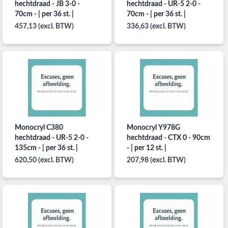
hechtdraad - JB 3-0 -
hechtdraad - UR-5 2-0 -
70cm - | per 36 st. |
70cm - | per 36 st. |
457,13 (excl. BTW)
336,63 (excl. BTW)
Monocryl C380
Monocryl Y978G
hechtdraad - UR-5 2-0 -
hechtdraad - CTX 0 - 90cm
135cm - | per 36 st. |
- | per 12 st. |
620,50 (excl. BTW)
207,98 (excl. BTW)