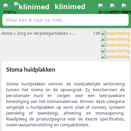
klinimed
Home
»
Zorg en Verpleegartikelen
»
Stoma huidplakken
138
Stoma huidplakken
Stoma huidplakken vormen de noodzakelijke verbinding
tussen het stoma en de opvangzak. Zij beschermen de
peristomale huid en zorgen voor een betrouwbare
bevestiging van het stomamateriaal. Binnen deze categorie
vergelijkt u huidplakken op vorm (vlak of convex), systeem
(eendelig of tweedelig), afmeting en stomaopening.
Raadpleeg de productpagina voor de exacte specificaties,
materiaalsamenstelling en compatibiliteit.