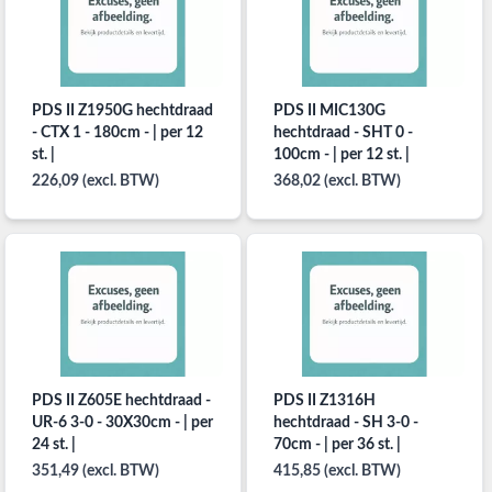
PDS II Z1950G hechtdraad
PDS II MIC130G
- CTX 1 - 180cm - | per 12
hechtdraad - SHT 0 -
st. |
100cm - | per 12 st. |
226,09 (excl. BTW)
368,02 (excl. BTW)
PDS II Z605E hechtdraad -
PDS II Z1316H
UR-6 3-0 - 30X30cm - | per
hechtdraad - SH 3-0 -
24 st. |
70cm - | per 36 st. |
351,49 (excl. BTW)
415,85 (excl. BTW)