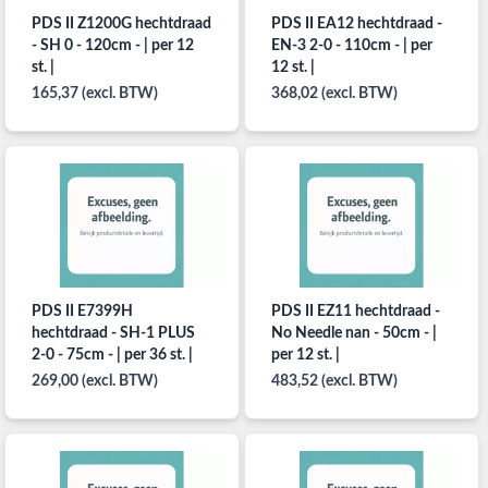
PDS II Z1200G hechtdraad
PDS II EA12 hechtdraad -
- SH 0 - 120cm - | per 12
EN-3 2-0 - 110cm - | per
st. |
12 st. |
165,37 (excl. BTW)
368,02 (excl. BTW)
PDS II E7399H
PDS II EZ11 hechtdraad -
hechtdraad - SH-1 PLUS
No Needle nan - 50cm - |
2-0 - 75cm - | per 36 st. |
per 12 st. |
269,00 (excl. BTW)
483,52 (excl. BTW)