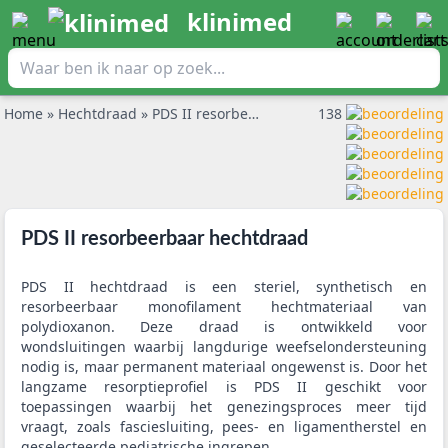
klinimed
Home
»
Hechtdraad
»
PDS II resorbeerbaar hechtdraad
138
PDS II resorbeerbaar hechtdraad
PDS II hechtdraad is een steriel, synthetisch en
resorbeerbaar monofilament hechtmateriaal van
polydioxanon. Deze draad is ontwikkeld voor
wondsluitingen waarbij langdurige weefselondersteuning
nodig is, maar permanent materiaal ongewenst is. Door het
langzame resorptieprofiel is PDS II geschikt voor
toepassingen waarbij het genezingsproces meer tijd
vraagt, zoals fasciesluiting, pees- en ligamentherstel en
geselecteerde pediatrische ingrepen.