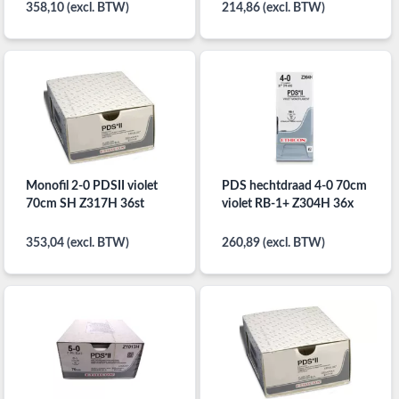
358,10 (excl. BTW)
214,86 (excl. BTW)
Monofil 2-0 PDSII violet
PDS hechtdraad 4-0 70cm
70cm SH Z317H 36st
violet RB-1+ Z304H 36x
353,04 (excl. BTW)
260,89 (excl. BTW)