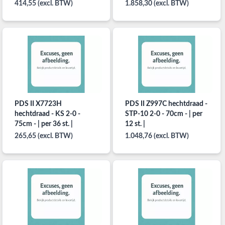
414,55 (excl. BTW)
1.858,30 (excl. BTW)
PDS II X7723H
PDS II Z997C hechtdraad -
hechtdraad - KS 2-0 -
STP-10 2-0 - 70cm - | per
75cm - | per 36 st. |
12 st. |
265,65 (excl. BTW)
1.048,76 (excl. BTW)