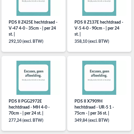
PDS II Z425E hechtdraad -
PDS II Z137E hechtdraad -
V-47 4-0 - 35cm - | per 24
V-5 4-0 - 90cm - | per 24
st. |
st. |
292,10 (excl. BTW)
358,10 (excl. BTW)
PDS II PGG2972E
PDS II X7909H
hechtdraad - MH 4-0 -
hechtdraad - UR-5 1 -
70cm - | per 24 st. |
75cm - | per 36 st. |
277,24 (excl. BTW)
349,84 (excl. BTW)