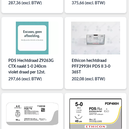
287,36 (excl. BTW)
375,66 (excl. BTW)
PDS Hechtdraad Z9263G
Ethicon hechtdraad
CTX naald 1-0 240cm
PFF2993H PDS II 3-0
violet draad per 12st.
36ST
297,66 (excl. BTW)
202,08 (excl. BTW)