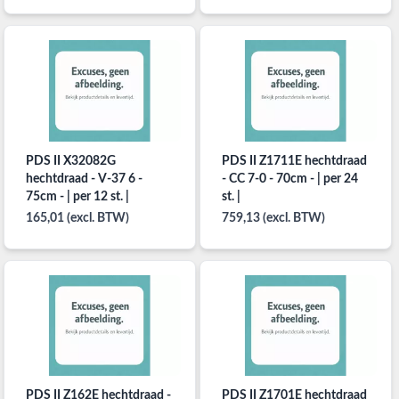
PDS II X32082G
PDS II Z1711E hechtdraad
hechtdraad - V-37 6 -
- CC 7-0 - 70cm - | per 24
75cm - | per 12 st. |
st. |
165,01 (excl. BTW)
759,13 (excl. BTW)
PDS II Z162E hechtdraad -
PDS II Z1701E hechtdraad