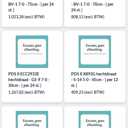
BV-1 7-0 - 75cm - | per 24
- BV-1 7-0 - 70cm - | per
st. |
24 st. |
1.023,38 (excl. BTW)
808,13 (excl. BTW)
PDS II ECC2933E
PDS II X893G hechtdraad
hechtdraad - GS-9 7-0 -
- S-14 5-0 - 45cm - | per 12
30cm - | per 24 st. |
st. |
1.267,82 (excl. BTW)
409,23 (excl. BTW)