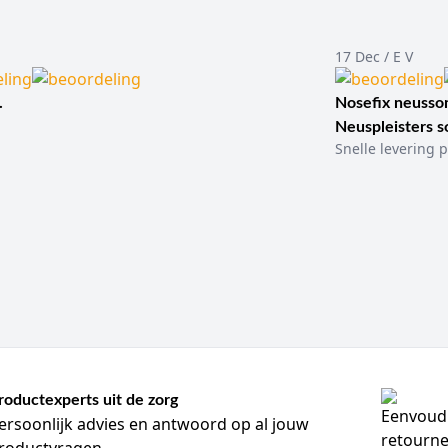
17 Dec / E V
.
Nosefix neusson
Neuspleisters 
Snelle levering p
roductexperts uit de zorg
ersoonlijk advies en antwoord op al jouw
roductvragen.