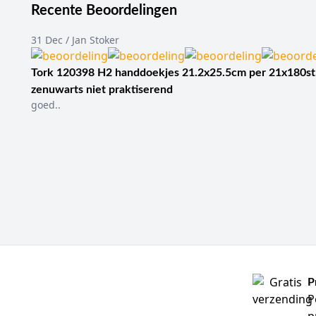
Recente Beoordelingen
31 Dec / Jan Stoker
Tork 120398 H2 handdoekjes 21.2x25.5cm per 21x180st
zenuwarts niet praktiserend
goed..
P
P
p