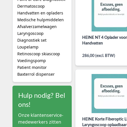
Dermatoscoop
Handvatten en opladers
Medische hulpmiddelen
Afvalverzamelwagen
Laryngoscoop
HEINE NT 4 Oplader voo
Diagnostiek set
Handvatten
Loupelamp
Retinoscoop skiascoop
286,00 (excl. BTW)
Voedingspomp
Patient monitor
Baxterrol dispenser
Hulp nodig? Bel
ons!
Onze klantenservice-
HEINE Korte Fiberoptic 
medewerkers zitten
Laryngoscoop oplaadbaar