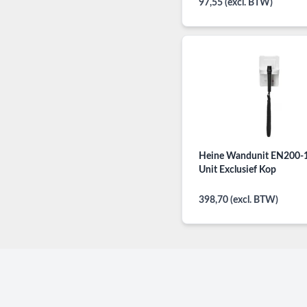
97,55 (excl. BTW)
Heine Wandunit EN200-1
Unit Exclusief Kop
398,70 (excl. BTW)