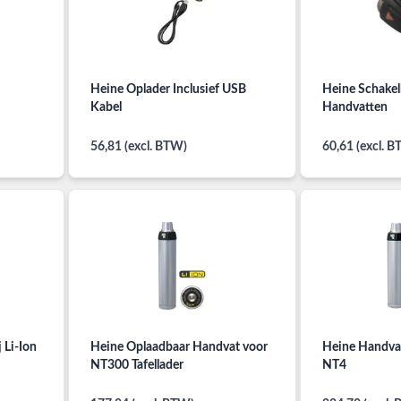
Heine Oplader Inclusief USB
Heine Schakel
Kabel
Handvatten
56,81 (excl. BTW)
60,61 (excl. 
 Li-Ion
Heine Oplaadbaar Handvat voor
Heine Handva
NT300 Tafellader
NT4