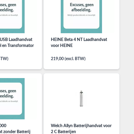
 USB Laadhandvat
HEINE Beta 4 NT Laadhandvat
 en Transformator
voor HEINE
 BTW)
219,00 (excl. BTW)
000
Welch Allyn Batterijhandvat voor
t zonder Batterij
2 C Batterijen