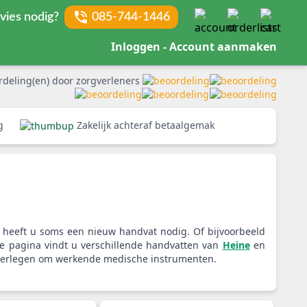
vies nodig?
085-744-1446
Inloggen - Account aanmaken
rdeling(en) door zorgverleners
rg
Zakelijk achteraf betaalgemak
 heeft u soms een nieuw handvat nodig. Of bijvoorbeeld
ze pagina vindt u verschillende handvatten van
Heine
en
t verlegen om werkende medische instrumenten.