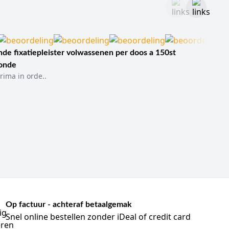
de fixatiepleister volwassenen per doos a 150st
sonde
rima in orde..
Op factuur - achteraf betaalgemak
Snel online bestellen zonder iDeal of credit card