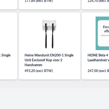
177,84 (excl. BTW)
224,70 (excl.
 Single
Heine Wandunit EN200-1 Single
HEINE Beta 4 
Unit Exclusief Kop voor 2
L
Handvatten
493,20 (excl. BTW)
247,00 (excl.