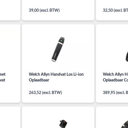
39,00 (excl. BTW)
32,50 (excl. 
met
Welch Allyn Handvat Los Li-ion
Welch Allyn H
vat
Oplaadbaar
Oplaadbaar C
263,52 (excl. BTW)
389,95 (excl.