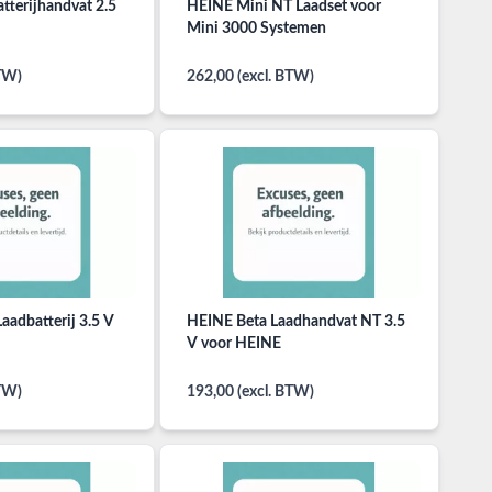
tterijhandvat 2.5
HEINE Mini NT Laadset voor
Mini 3000 Systemen
BTW)
262,00 (excl. BTW)
adbatterij 3.5 V
HEINE Beta Laadhandvat NT 3.5
V voor HEINE
BTW)
193,00 (excl. BTW)