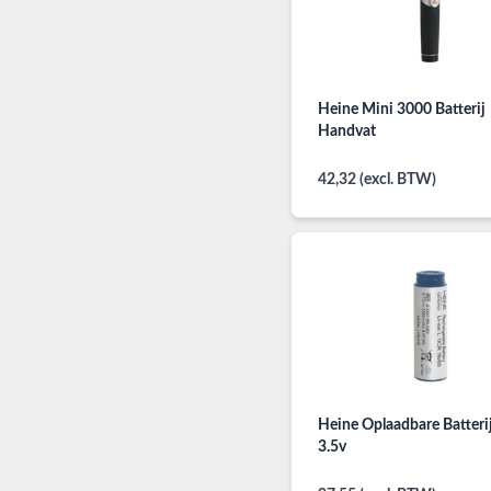
Heine Mini 3000 Batterij
Handvat
42,32 (excl. BTW)
Heine Oplaadbare Batterij
3.5v