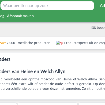
Ad
log
Afspraak maken
138
beoo
7.000+ medische producten
Productexperts uit de zo
aders
aders van Heine en Welch Allyn
 bijvoorbeeld een ophthalmoscoop van Heine of Welch Allyn? Dan
 soms één extra wilt of omdat de oude defect is geraakt. Op de
t u verschillende opladers voor deze instrumenten. Zo zit u nooi