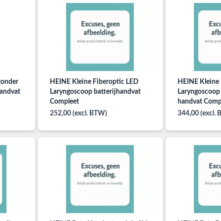
zonder
HEINE Kleine Fiberoptic LED
HEINE Kleine 
Handvat
Laryngoscoop batterijhandvat
Laryngoscoop
Compleet
handvat Comp
252,00 (excl. BTW)
344,00 (excl.