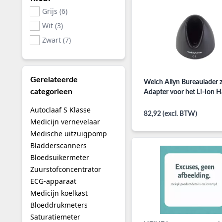
Grijs (6)
Wit (3)
Zwart (7)
Gerelateerde
Welch Allyn Bureaulader 
categorieen
Adapter voor het Li-ion 
Autoclaaf S Klasse
82,92 (excl. BTW)
Medicijn vernevelaar
Medische uitzuigpomp
Bladderscanners
Bloedsuikermeter
Zuurstofconcentrator
ECG-apparaat
Medicijn koelkast
Bloeddrukmeters
Saturatiemeter