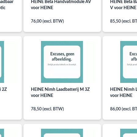
aadbaar
HEINE Beta Handvatmodule AV
HEINE Beta Ba
tic
voor HEINE
V voor HEINE
76,00 (excl. BTW)
85,50 (excl. 
i 2Z
HEINE Nimh Laadbatterij M 3Z
HEINE Nimh La
voor HEINE
voor HEINE
78,50 (excl. BTW)
86,00 (excl. 