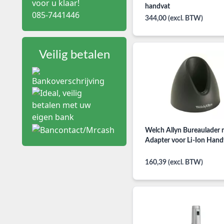
voor u klaar!
handvat
085-7441446
344,00 (excl. BTW)
Veilig betalen
Welch Allyn Bureaulader 
Adapter voor Li-Ion Hand
160,39 (excl. BTW)