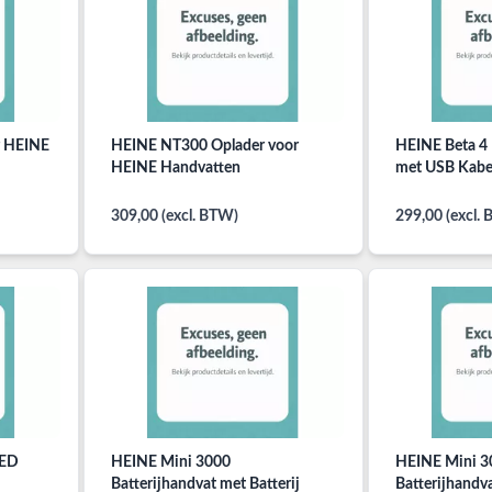
r HEINE
HEINE NT300 Oplader voor
HEINE Beta 4
HEINE Handvatten
met USB Kabel
309,00 (excl. BTW)
299,00 (excl.
LED
HEINE Mini 3000
HEINE Mini 3
Batterijhandvat met Batterij
Batterijhandva