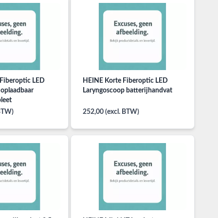
Fiberoptic LED
HEINE Korte Fiberoptic LED
 oplaadbaar
Laryngoscoop batterijhandvat
leet
 BTW)
252,00 (excl. BTW)