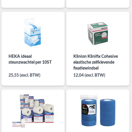
HEKA ideaal
Klinion Klinifix Cohesive
steunzwachtel per 10ST
elastische zelfklevende
fixatiewindsel
25,55 (excl. BTW)
12,04 (excl. BTW)