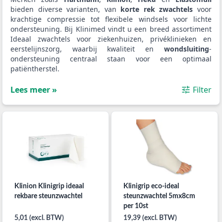
bieden diverse varianten, van
korte rek zwachtels
voor
krachtige compressie tot flexibele windsels voor lichte
ondersteuning. Bij Klinimed vindt u een breed assortiment
Ideaal zwachtels voor ziekenhuizen, privéklinieken en
eerstelijnszorg, waarbij kwaliteit en
wondsluiting
-
ondersteuning centraal staan voor een optimaal
patiëntherstel.
Lees meer »
Filter
Klinion Klinigrip ideaal
Klinigrip eco-ideal
rekbare steunzwachtel
steunzwachtel 5mx8cm
per 10st
5,01 (excl. BTW)
19,39 (excl. BTW)