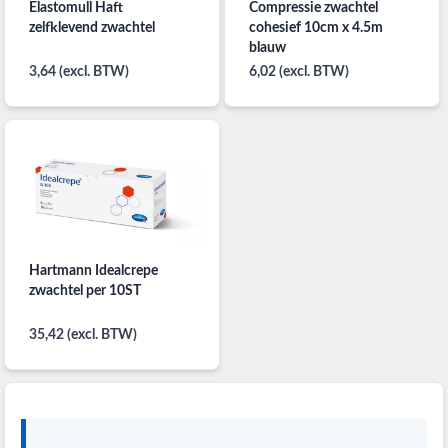
Elastomull Haft
Compressie zwachtel
zelfklevend zwachtel
cohesief 10cm x 4.5m
blauw
3,64 (excl. BTW)
6,02 (excl. BTW)
Hartmann Idealcrepe
zwachtel per 10ST
35,42 (excl. BTW)