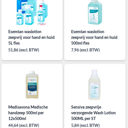
Esemtan waslotion
Esemtan waslotion
zeepvrij voor hand en huid
zeepvrij voor hand en huid
5L fles
500ml fles
51,86 (excl. BTW)
7,96 (excl. BTW)
Medisavona Medische
Sensiva zeepvrije
handzeep 500ml per
verzorgende Wash Lotion
12x500ml
500ML per ST
44,64 (excl. BTW)
5,84 (excl. BTW)