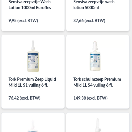
Sensiva zeepvrije Wash
Sensiva zeepvrije wash
Lotion 1000ml Eurofles
lotion 5000ml
9,95 (excl. BTW)
37,66 (excl. BTW)
Tork Premium Zeep Liquid
Tork schuimzeep Premium
Mild 1L S1 vulling 6 fl.
Mild 1L S4 vulling 6 fl.
76,42 (excl. BTW)
149,38 (excl. BTW)