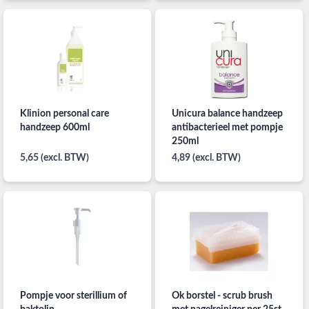
Klinion personal care
Unicura balance handzeep
handzeep 600ml
antibacterieel met pompje
250ml
5,65 (excl. BTW)
4,89 (excl. BTW)
Pompje voor sterillium of
Ok borstel - scrub brush