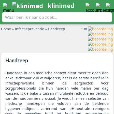
klinimed
Home
»
Infectiepreventie
»
Handzeep
138
Handzeep
Handzeep in een medische context dient meer te doen dan
enkel zichtbaar vuil verwijderen; het is de eerste barrière in
infectiepreventie binnen de zorgsector. Voor
zorgprofessionals die hun handen vele malen per dag
wassen, is de balans tussen microbiële reductie en behoud
van de huidbarrière cruciaal. Je vindt hier een selectie van
medische handzepen die voldoen aan de geldende
hygiënerichtlijnen, variërend van pH-neutrale reinigers
voor de gevoelige huid tot krachtige antibacteriële