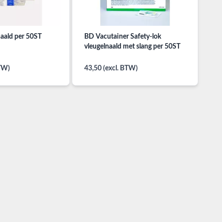
naald per 50ST
BD Vacutainer Safety-lok
vleugelnaald met slang per 50ST
BTW)
43,50 (excl. BTW)