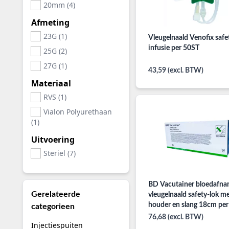
20mm (4)
Afmeting
23G (1)
Vleugelnaald Venofix safe
infusie per 50ST
25G (2)
27G (1)
43,59 (excl. BTW)
Materiaal
RVS (1)
Vialon Polyurethaan
(1)
Uitvoering
Steriel (7)
BD Vacutainer bloedafna
Gerelateerde
vleugelnaald safety-lok m
houder en slang 18cm pe
categorieen
76,68 (excl. BTW)
Injectiespuiten