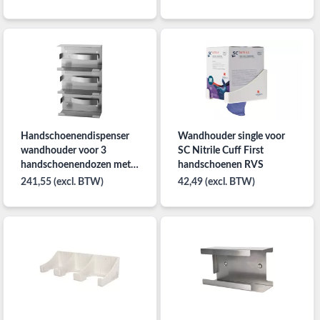
Handschoenendispenser
Wandhouder single voor
wandhouder voor 3
SC Nitrile Cuff First
handschoenendozen met
handschoenen RVS
drukklem
241,55 (excl. BTW)
42,49 (excl. BTW)