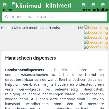
klinimed
Home
»
Medisch meubilair
»
Handschoen dispensers
138
Handschoen dispensers
Handschoendispensers
houden dozen met
onderzoekshandschoenen overzichtelijk, beschermd en
direct bereikbaar aan de wand. Een handschoen dispenser
helpt om werkbladen vrij te houden en ondersteunt een
vaste werkvolgorde bij patiëntenzorg, diagnostiek,
reiniging en andere handelingen waarbij handschoenen
worden gebruikt. Binnen deze categorie vindt u RVS en
kunststof wandhouders voor één of meerdere
handschoendozen. Kies een uitvoering op basis van de