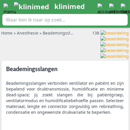
klinimed
Home
»
Anesthesie
»
Beademingsslangen
138
Beademingsslangen
Beademingsslangen verbinden ventilator en patiënt en zijn
bepalend voor druktransmissie, humidificatie en minieme
dead‑space; jij zoekt slangen die bij patiëntgroep,
ventilatormodus en humidificatiebehoefte passen. Selecteer
materiaal, lengte en connector zorgvuldig om rebreathing,
condensatie en ongewenste drukvariatie te beperken.