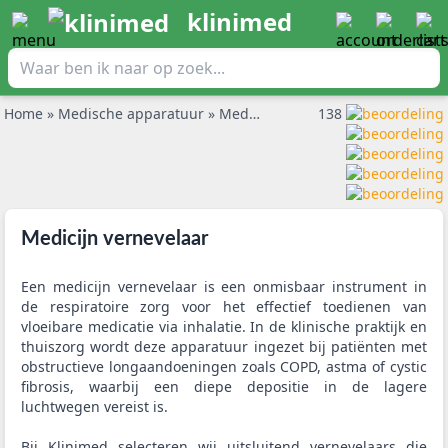
klinimed
Home
»
Medische apparatuur
»
Medicijn vernevelaar
138
Medicijn vernevelaar
Een medicijn vernevelaar is een onmisbaar instrument in
de respiratoire zorg voor het effectief toedienen van
vloeibare medicatie via inhalatie. In de klinische praktijk en
thuiszorg wordt deze apparatuur ingezet bij patiënten met
obstructieve longaandoeningen zoals COPD, astma of cystic
fibrosis, waarbij een diepe depositie in de lagere
luchtwegen vereist is.
Bij Klinimed selecteren wij uitsluitend vernevelaars die