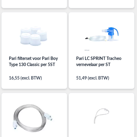
en 2 filters
Pari filterset voor Pari Boy
Pari LC SPRINT Tracheo
Type 130 Classic per 5ST
vernevelaar per ST
16,55 (excl. BTW)
51,49 (excl. BTW)