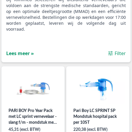
voldoen aan de strengste medische standaarden, gericht
op een optimale deeltjesgrootte (MMAD) en een efficiënte
vernevelsnelheid. Bestellingen die op werkdagen voor 17:00
worden geplaatst, leveren wij de volgende dag uit
voorraad.
Lees meer »
Filter
PARI BOY Pro Year Pack
Pari Boy LC SPRINT SP
met LC sprint vernevelaar -
Mondstuk hospital pack
slang f/m - mondstuk met
per 10ST
extra fijn rode vernevelstuk
45,31 (excl. BTW)
220,38 (excl. BTW)