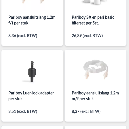
Pariboy aansluitslang 1,2m
Pariboy SX en pari basic
f/f per stuk
filterset per 5st.
8,36 (excl. BTW)
26,89 (excl. BTW)
Pariboy Luer-lock adapter
Pariboy aansluitslang 1,2m
per stuk
m/f per stuk
3,51 (excl. BTW)
8,37 (excl. BTW)