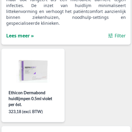
infecties. De inzet van huidlijm minimaliseert
littekenvorming en verhoogt het patiëntcomfort aanzienlijk
binnen ziekenhuizen, noodhulp-settings en
gespecialiseerde klinieken.
Lees meer »
Filter
Ethicon Dermabond
huidlijmpen 0.5ml violet
per 6st.
323,18 (excl. BTW)