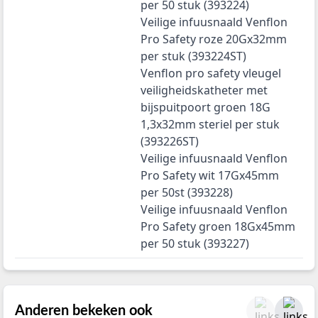
per 50 stuk (393224)
Veilige infuusnaald Venflon
Pro Safety roze 20Gx32mm
per stuk (393224ST)
Venflon pro safety vleugel
veiligheidskatheter met
bijspuitpoort groen 18G
1,3x32mm steriel per stuk
(393226ST)
Veilige infuusnaald Venflon
Pro Safety wit 17Gx45mm
per 50st (393228)
Veilige infuusnaald Venflon
Pro Safety groen 18Gx45mm
per 50 stuk (393227)
Anderen bekeken ook