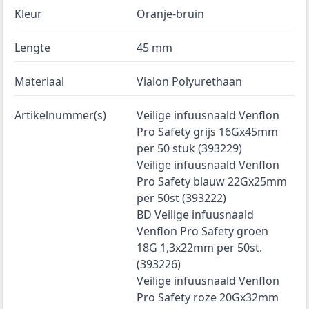
Kleur
Oranje-bruin
Lengte
45 mm
Materiaal
Vialon Polyurethaan
Artikelnummer(s)
Veilige infuusnaald Venflon
Pro Safety grijs 16Gx45mm
per 50 stuk (393229)
Veilige infuusnaald Venflon
Pro Safety blauw 22Gx25mm
per 50st (393222)
BD Veilige infuusnaald
Venflon Pro Safety groen
18G 1,3x22mm per 50st.
(393226)
Veilige infuusnaald Venflon
Pro Safety roze 20Gx32mm