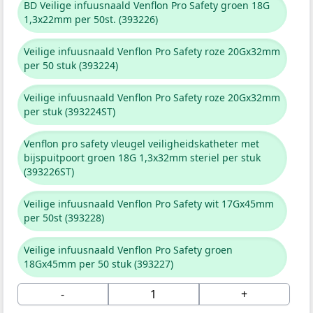
BD Veilige infuusnaald Venflon Pro Safety groen 18G
1,3x22mm per 50st. (393226)
Veilige infuusnaald Venflon Pro Safety roze 20Gx32mm
per 50 stuk (393224)
Veilige infuusnaald Venflon Pro Safety roze 20Gx32mm
per stuk (393224ST)
Venflon pro safety vleugel veiligheidskatheter met
bijspuitpoort groen 18G 1,3x32mm steriel per stuk
(393226ST)
Veilige infuusnaald Venflon Pro Safety wit 17Gx45mm
per 50st (393228)
Veilige infuusnaald Venflon Pro Safety groen
18Gx45mm per 50 stuk (393227)
-
+