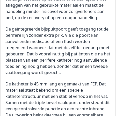
afleggen van het gebruikte materiaal en maakt de
handeling minder risicovol voor zorgverleners aan
bed, op de recovery of op een dagbehandeling.
De geïntegreerde bijspuitpoort geeft toegang tot de
perifere lijn zonder extra prik. Via die poort kan
aanvullende medicatie of een flush worden
toegediend wanneer dat met dezelfde toegang moet
gebeuren. Dat is vooral nuttig bij patiënten die na het
plaatsen van een perifere katheter nog aanvullende
toediening nodig hebben, zonder dat er een tweede
vaattoegang wordt gezocht.
De katheter is 45 mm lang en gemaakt van FEP. Dat
materiaal staat bekend om een soepele
katheterstructuur met een stabiel verloop in het vat.
Samen met de triple-bevel naaldpunt ondersteunt dit
een gecontroleerde punctie en een rechte inbreng.
De uitvoering helpt daarmee bij een voorspelbare