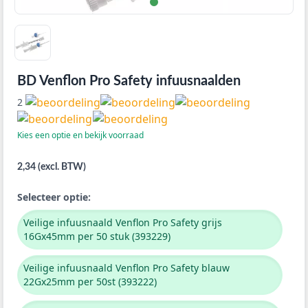
BD Venflon Pro Safety infuusnaalden
2
Kies een optie en bekijk voorraad
2,34 (excl. BTW)
Selecteer optie:
Veilige infuusnaald Venflon Pro Safety grijs
16Gx45mm per 50 stuk (393229)
Veilige infuusnaald Venflon Pro Safety blauw
22Gx25mm per 50st (393222)