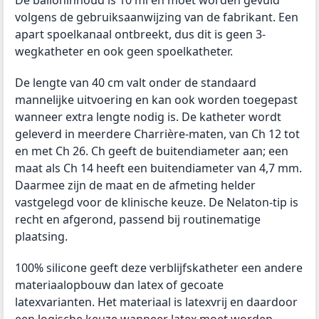
volgens de gebruiksaanwijzing van de fabrikant. Een
apart spoelkanaal ontbreekt, dus dit is geen 3-
wegkatheter en ook geen spoelkatheter.
De lengte van 40 cm valt onder de standaard
mannelijke uitvoering en kan ook worden toegepast
wanneer extra lengte nodig is. De katheter wordt
geleverd in meerdere Charrière-maten, van Ch 12 tot
en met Ch 26. Ch geeft de buitendiameter aan; een
maat als Ch 14 heeft een buitendiameter van 4,7 mm.
Daarmee zijn de maat en de afmeting helder
vastgelegd voor de klinische keuze. De Nelaton-tip is
recht en afgerond, passend bij routinematige
plaatsing.
100% silicone geeft deze verblijfskatheter een andere
materiaalopbouw dan latex of gecoate
latexvarianten. Het materiaal is latexvrij en daardoor
een logische keuze wanneer latex moet worden