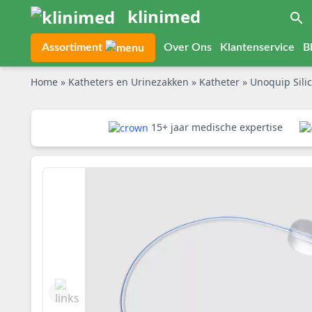
klinimed
Assortiment
Over Ons
Klantenservice
B
Home
»
Katheters en Urinezakken
»
Katheter
»
Unoquip Silic
15+ jaar medische expertise