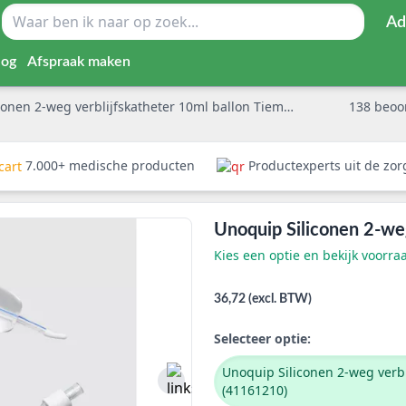
Ad
log
Afspraak maken
onen 2-weg verblijfskatheter 10ml ballon Tiemann
138
beoo
7.000+ medische producten
Productexperts uit de zo
Unoquip Siliconen 2-we
Kies een optie en bekijk voorra
36,72 (excl. BTW)
Selecteer optie:
Unoquip Siliconen 2-weg verb
(41161210)