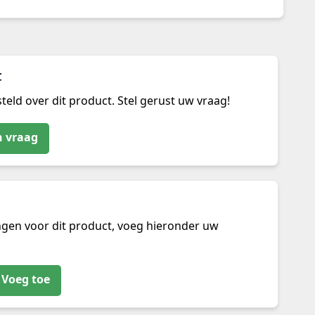
t
teld over dit product. Stel gerust uw vraag!
n vraag
ngen voor dit product, voeg hieronder uw
Voeg toe