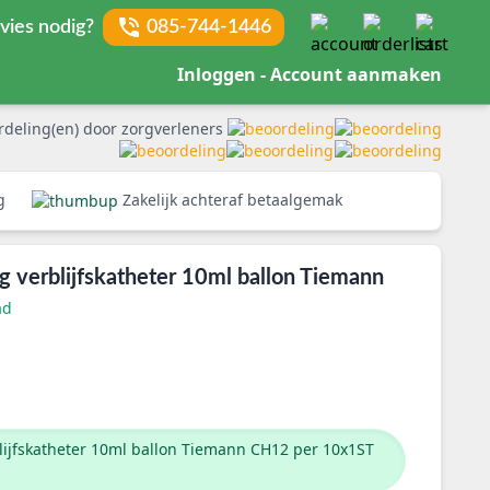
vies nodig?
085-744-1446
Inloggen - Account aanmaken
rdeling(en) door zorgverleners
rg
Zakelijk achteraf betaalgemak
g verblijfskatheter 10ml ballon Tiemann
ad
lijfskatheter 10ml ballon Tiemann CH12 per 10x1ST