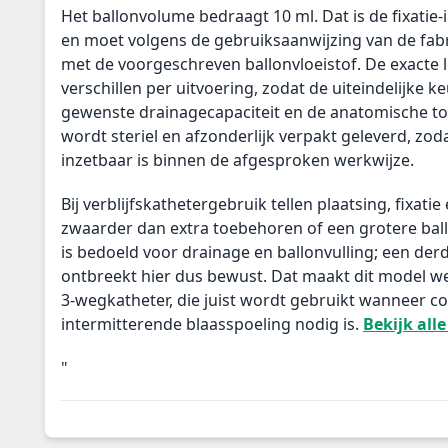
Het ballonvolume bedraagt 10 ml. Dat is de fixatie
en moet volgens de gebruiksaanwijzing van de fab
met de voorgeschreven ballonvloeistof. De exacte 
verschillen per uitvoering, zodat de uiteindelijke k
gewenste drainagecapaciteit en de anatomische to
wordt steriel en afzonderlijk verpakt geleverd, zod
inzetbaar is binnen de afgesproken werkwijze.
Bij verblijfskathetergebruik tellen plaatsing, fixatie
zwaarder dan extra toebehoren of een grotere bal
is bedoeld voor drainage en ballonvulling; een der
ontbreekt hier dus bewust. Dat maakt dit model w
3-wegkatheter, die juist wordt gebruikt wanneer co
intermitterende blaasspoeling nodig is.
Bekijk all
"