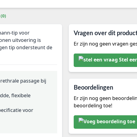
(0)
mann-tip voor
Vragen over dit produc
conen uitvoering is
Er zijn nog geen vragen ges
ogen tip ondersteunt de
Stel ee
rethrale passage bij
Beoordelingen
dde, flexibele
Er zijn nog geen beoordeli
beoordeling toe!
ecificatie voor