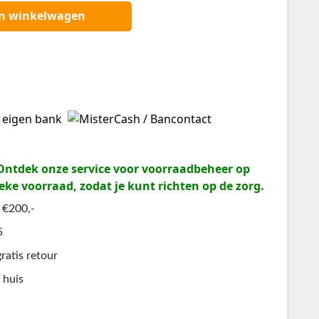
an winkelwagen
? Ontdek onze service voor voorraadbeheer op
eke voorraad, zodat je kunt richten op de zorg.
 €200,-
5
ratis retour
 huis