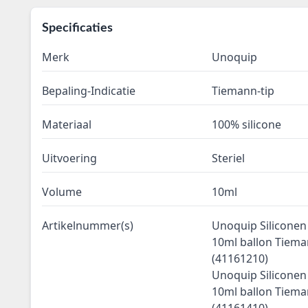
Specificaties
Merk
Unoquip
Bepaling-Indicatie
Tiemann-tip
Materiaal
100% silicone
Uitvoering
Steriel
Volume
10ml
Artikelnummer(s)
Unoquip Siliconen 
10ml ballon Tiem
(41161210)
Unoquip Siliconen 
10ml ballon Tiem
(41161410)